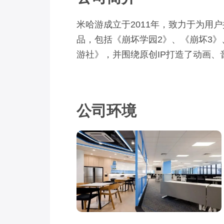
米哈游成立于2011年，致力于为
品，包括《崩坏学园2》、《崩坏3
游社》，并围绕原创IP打造了动画
到全球玩家广泛关注。 秉承着“技术
染、人工智能、云游戏技术等领域积
大、日本、韩国等国家和地区进行全球
公司环境