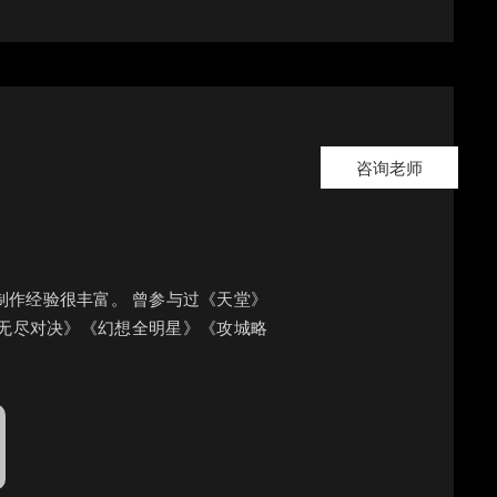
咨询老师
制作经验很丰富。 曾参与过《天堂》
》《无尽对决》《幻想全明星》《攻城略