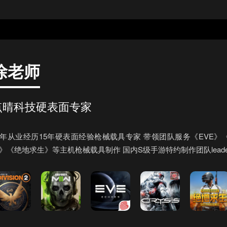
徐老师
点晴科技硬表面专家
0年从业经历15年硬表面经验枪械载具专家 带领团队服务《EVE
》《绝地求生》等主机枪械载具制作 国内S级手游特约制作团队leade