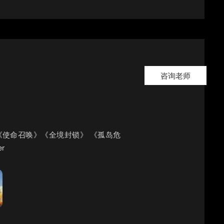
咨询老师
》《使命召唤》《全境封锁》 《孤岛危
r