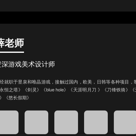
薛老师
资深游戏美术设计师
经就职于昱泉和唯晶游戏，接触过国内，欧美，日韩等各种项目，
永恒之塔》《剑灵》《blue hole》《天涯明月刀 》《刀锋铁骑
》《悠长假期》