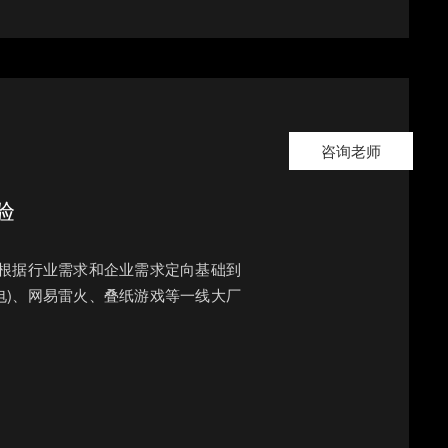
咨询老师
验
 根据行业需求和企业需求定向基础到
电)、网易雷火、叠纸游戏等一线大厂