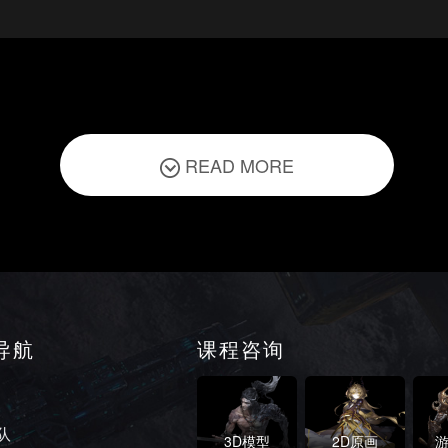
READ MORE
导航
课程咨询
队
3D模型
2D原画