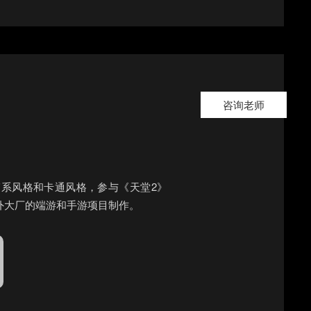
咨询老师
韩系风格和卡通风格，参与《天堂2》
国外大厂的端游和手游项目制作。