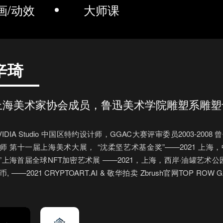
画/动效
大师课
辛琦
上海美术家协会成员，鲁迅美术学院雕塑系雕塑
VIDIA Studio 中国区特约设计师，GGAC大赛评审委员2003-20
师 第十一届上海美术大展， “沈柔坚艺术基金奖”——2021 上海
”上海首届全球NFT加密艺术展 ——2021，上海，西岸·油罐艺术
币, ——2021 CRYPTOART.AI & 敬华拍卖 Zbrush官网TOP 